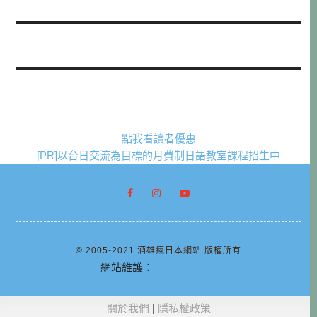
點我看讀者優惠
[PR]以台日交流為目標的月費制日語教室課程招生中
© 2005-2021 酒雄瘋日本網站 版權所有
網站維護：
阿腸網頁設計
關於我們
|
隱私權政策