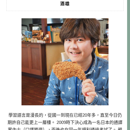
酒雄
學習語言是漫長的，從國一到現在已經20年多，直至今日仍
期許自己能更上一層樓。 2009時下決心成為一名日本的通譯
案內士（口譯導遊），而後也在同一年順利通過考試了。 親