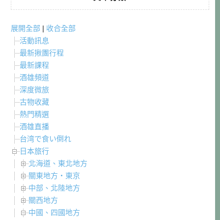
展開全部
|
收合全部
活動訊息
最新揪團行程
最新課程
酒雄頻道
深度微旅
古物收藏
熱門精選
酒雄直播
台湾で食い倒れ
日本旅行
北海道、東北地方
關東地方・東京
中部、北陸地方
關西地方
中國、四國地方