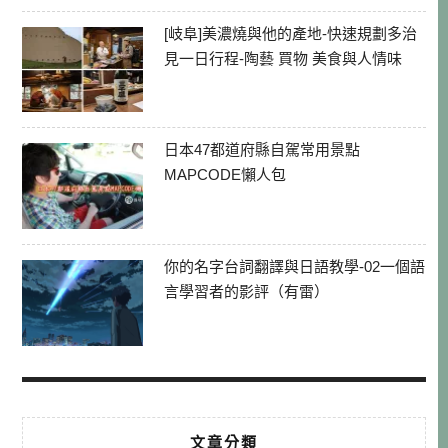
[岐阜]美濃燒與他的產地-快速規劃多治
見一日行程-陶藝 買物 美食與人情味
日本47都道府縣自駕常用景點
MAPCODE懶人包
你的名字台詞翻譯與日語教學-02一個語
言學習者的影評（有雷）
文章分類