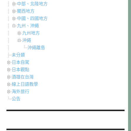
中部、北陸地方
關西地方
中國、四國地方
九州、沖繩
九州地方
沖繩
沖繩離島
未分類
日本自駕
日本觀點
酒雄在台灣
線上日語教學
海外旅行
公告