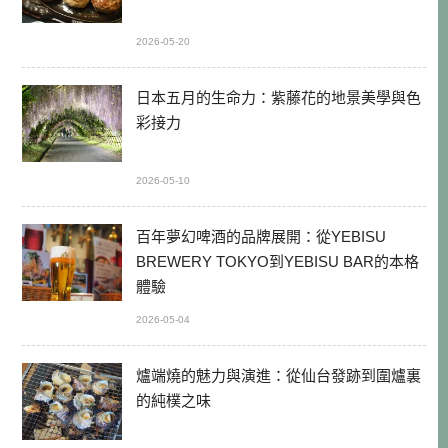
2026-05-20
日本五月的生命力：紫藤花的地景美學與色
彩接力
2026-05-10
百年夢幻啤酒的品牌展開：從YEBISU
BREWERY TOKYO到YEBISU BAR的本格
體驗
2026-05-04
爐端燒的魅力與演進：從仙台發跡到圍爐裏
的純樸之味