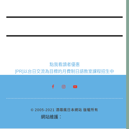
點我看讀者優惠
[PR]以台日交流為目標的月費制日語教室課程招生中
© 2005-2021 酒雄瘋日本網站 版權所有
網站維護：
阿腸網頁設計