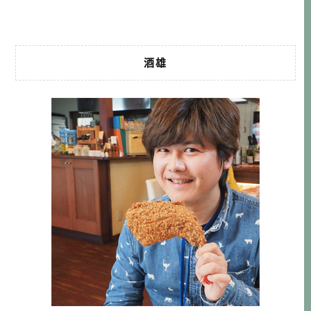
不抱 […]…
酒雄