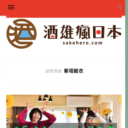
新垣結衣
遊覽標籤