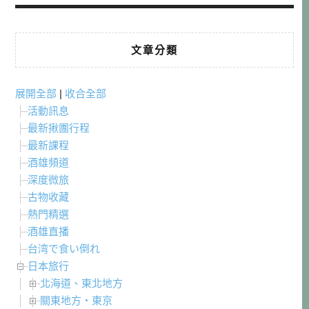
文章分類
展開全部
|
收合全部
活動訊息
最新揪團行程
最新課程
酒雄頻道
深度微旅
古物收藏
熱門精選
酒雄直播
台湾で食い倒れ
日本旅行
北海道、東北地方
關東地方・東京