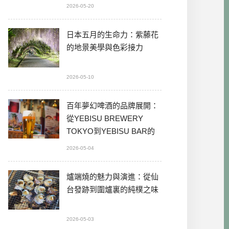
2026-05-20
日本五月的生命力：紫藤花
的地景美學與色彩接力
2026-05-10
百年夢幻啤酒的品牌展開：
從YEBISU BREWERY
TOKYO到YEBISU BAR的
本格體驗
2026-05-04
爐端燒的魅力與演進：從仙
台發跡到圍爐裏的純樸之味
2026-05-03