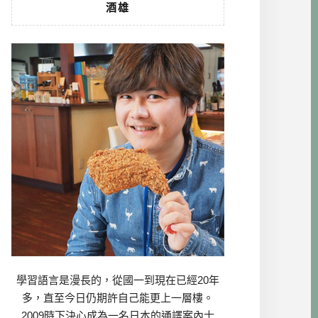
酒雄
學習語言是漫長的，從國一到現在已經20年
多，直至今日仍期許自己能更上一層樓。
2009時下決心成為一名日本的通譯案內士