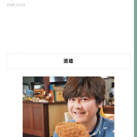
場是日本最大的轉機機場，如果因為轉機的因素，臨時在成
2018-12-03
田多出時間需要消磨，進東京又要花錢跟時間，那不妨在成
田機場週邊玩。基於這樣子的想法，包含成田市在內的週邊
城市，想要好好介紹他們的城市魅力 […]…
酒雄