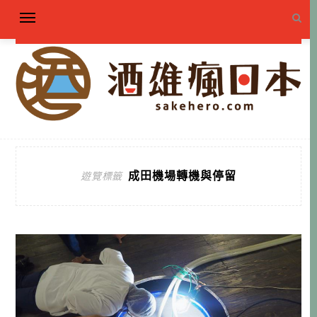
成田機場轉機與停留
遊覽標籤