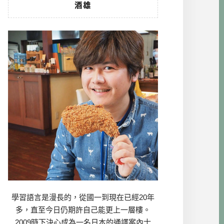
酒雄
學習語言是漫長的，從國一到現在已經20年
多，直至今日仍期許自己能更上一層樓。
2009時下決心成為一名日本的通譯案內士