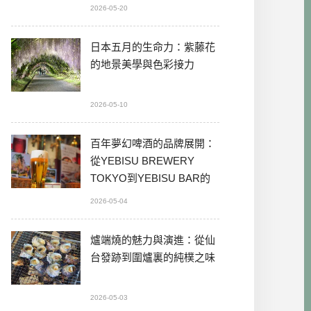
2026-05-20
日本五月的生命力：紫藤花
的地景美學與色彩接力
2026-05-10
百年夢幻啤酒的品牌展開：
從YEBISU BREWERY
TOKYO到YEBISU BAR的
本格體驗
2026-05-04
爐端燒的魅力與演進：從仙
台發跡到圍爐裏的純樸之味
2026-05-03