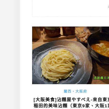
關西・大阪府
[大阪美食]沾麵屋やすべえ-來自東
稲田的美味沾麵（東京9家、大阪1