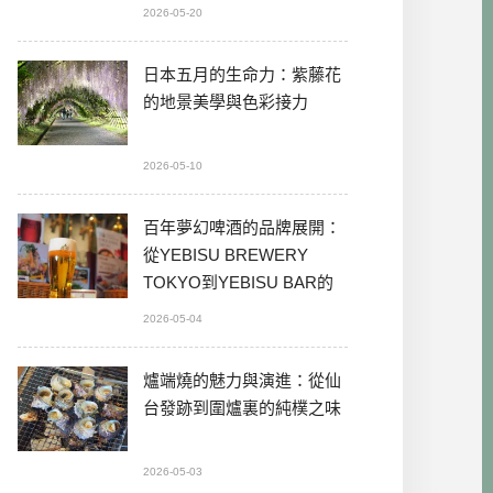
2026-05-20
日本五月的生命力：紫藤花
的地景美學與色彩接力
2026-05-10
百年夢幻啤酒的品牌展開：
從YEBISU BREWERY
TOKYO到YEBISU BAR的
本格體驗
2026-05-04
爐端燒的魅力與演進：從仙
台發跡到圍爐裏的純樸之味
2026-05-03