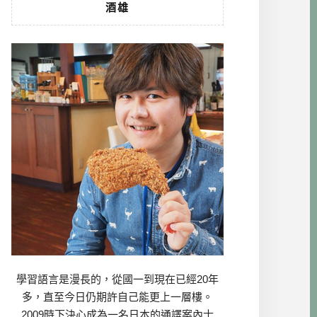
酒雄
學習語言是漫長的，從國一到現在已經20年
多，直至今日仍期許自己能更上一層樓。
2009時下決心成為一名日本的通譯案內士