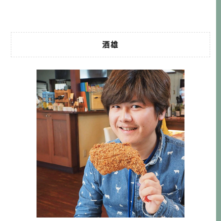
不抱 […]…
酒雄