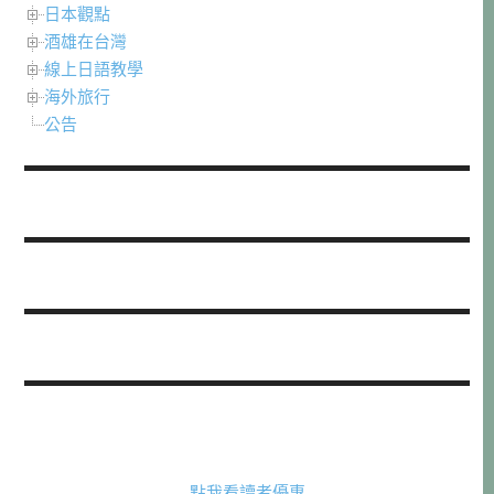
日本觀點
酒雄在台灣
線上日語教學
海外旅行
公告
點我看讀者優惠