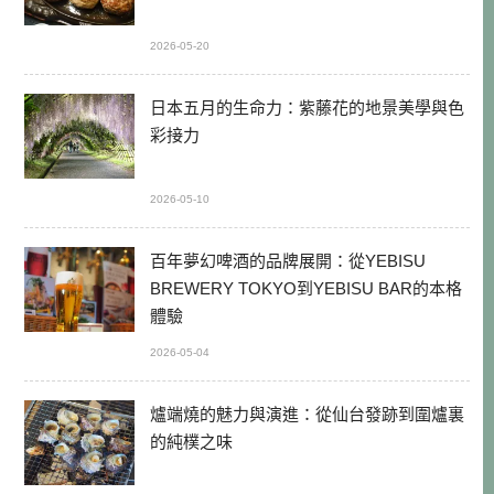
2026-05-20
日本五月的生命力：紫藤花的地景美學與色
彩接力
2026-05-10
百年夢幻啤酒的品牌展開：從YEBISU
BREWERY TOKYO到YEBISU BAR的本格
體驗
2026-05-04
爐端燒的魅力與演進：從仙台發跡到圍爐裏
的純樸之味