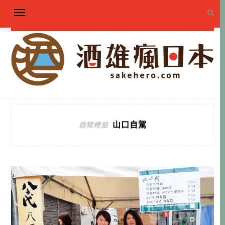
山口自駕
遊覽標籤