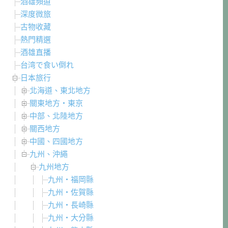
酒雄頻道
深度微旅
古物收藏
熱門精選
酒雄直播
台湾で食い倒れ
日本旅行
北海道、東北地方
關東地方・東京
中部、北陸地方
關西地方
中國、四國地方
九州、沖繩
九州地方
九州・福岡縣
九州・佐賀縣
九州・長崎縣
九州・大分縣