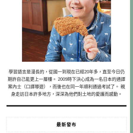
學習語言是漫長的，從國一到現在已經20年多，直至今日仍
期許自己能更上一層樓。 2009時下決心成為一名日本的通譯
案內士（口譯導遊），而後也在同一年順利通過考試了。 親
身走訪日本許多地方，深深為他們對土地的愛護而感動。
最新發布