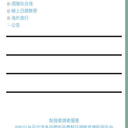
酒雄在台灣
線上日語教學
海外旅行
公告
點我看讀者優惠
[PR]以台日交流為目標的月費制日語教室課程招生中