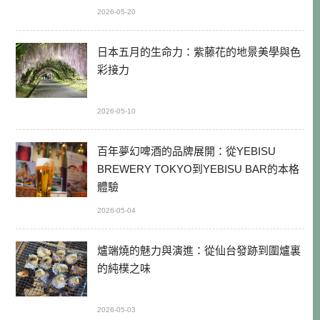
2026-05-20
日本五月的生命力：紫藤花的地景美學與色
彩接力
2026-05-10
百年夢幻啤酒的品牌展開：從YEBISU
BREWERY TOKYO到YEBISU BAR的本格
體驗
2026-05-04
爐端燒的魅力與演進：從仙台發跡到圍爐裏
的純樸之味
2026-05-03