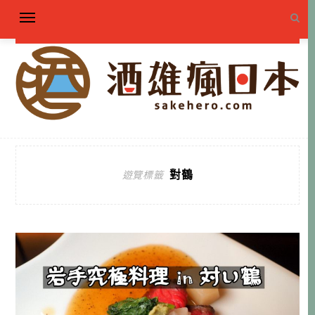
對鶴
遊覽標籤