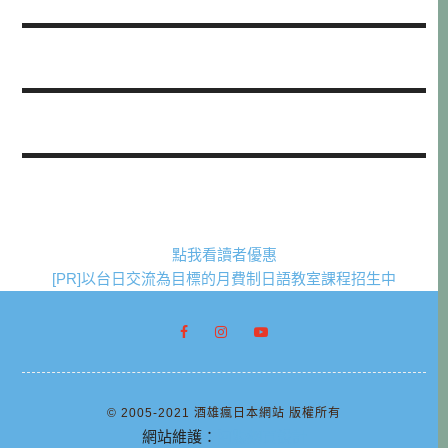
點我看讀者優惠
[PR]以台日交流為目標的月費制日語教室課程招生中
© 2005-2021 酒雄瘋日本網站 版權所有
網站維護：
阿腸網頁設計