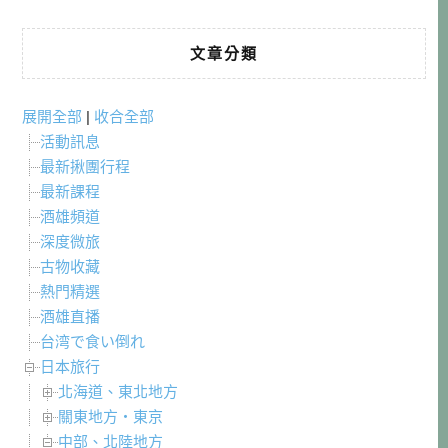
文章分類
展開全部
|
收合全部
活動訊息
最新揪團行程
最新課程
酒雄頻道
深度微旅
古物收藏
熱門精選
酒雄直播
台湾で食い倒れ
日本旅行
北海道、東北地方
關東地方・東京
中部、北陸地方