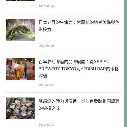
2026-05-20
日本五月的生命力：紫藤花的地景美學與色
彩接力
2026-05-10
百年夢幻啤酒的品牌展開：從YEBISU
BREWERY TOKYO到YEBISU BAR的本格
體驗
2026-05-04
爐端燒的魅力與演進：從仙台發跡到圍爐裏
的純樸之味
2026-05-03