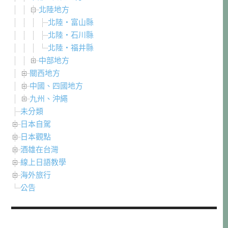
北陸地方
北陸・富山縣
北陸・石川縣
北陸・福井縣
中部地方
關西地方
中國、四國地方
九州、沖繩
未分類
日本自駕
日本觀點
酒雄在台灣
線上日語教學
海外旅行
公告