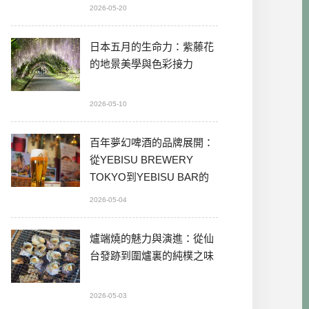
2026-05-20
日本五月的生命力：紫藤花
的地景美學與色彩接力
2026-05-10
百年夢幻啤酒的品牌展開：
從YEBISU BREWERY
TOKYO到YEBISU BAR的
本格體驗
2026-05-04
爐端燒的魅力與演進：從仙
台發跡到圍爐裏的純樸之味
2026-05-03