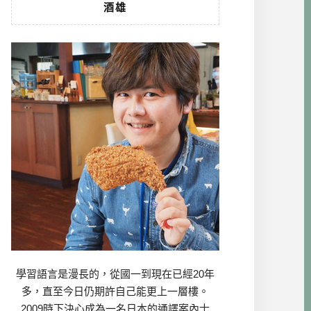
酒雄
學習語言是漫長的，從國一到現在已經20年
多，直至今日仍期許自己能更上一層樓。
2009時下決心成為一名日本的通譯案內士