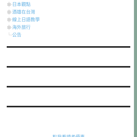
日本觀點
酒雄在台灣
線上日語教學
海外旅行
公告
點我看讀者優惠