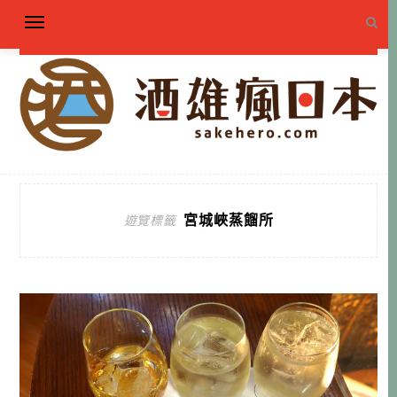
宮城峽蒸餾所
遊覽標籤