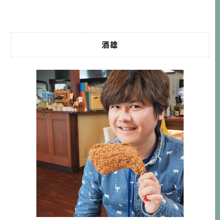
一起探訪究竟吧！ 如何前往東 […]…
酒雄