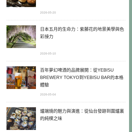
2026-05-20
日本五月的生命力：紫藤花的地景美學與色
彩接力
2026-05-10
百年夢幻啤酒的品牌展開：從YEBISU
BREWERY TOKYO到YEBISU BAR的本格
體驗
2026-05-04
爐端燒的魅力與演進：從仙台發跡到圍爐裏
的純樸之味