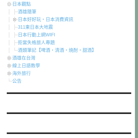
日本觀點
酒雄隨筆
日本好好玩・日本消費資訊
311東日本大地震
日本行動上網WIFI
拒當失格旅人專題
酒類筆記【啤酒・清酒・焼酎・甜酒】
酒雄在台灣
線上日語教學
海外旅行
公告