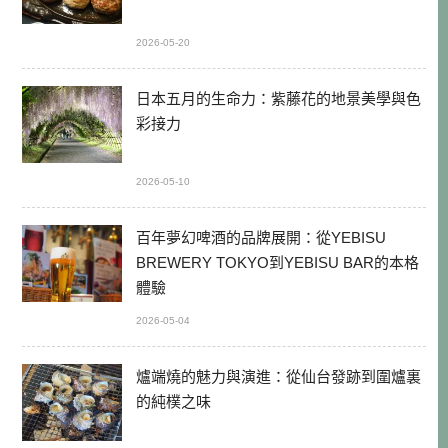
2026-05-20
日本五月的生命力：紫藤花的地景美學與色
彩接力
2026-05-10
百年夢幻啤酒的品牌展開：從YEBISU
BREWERY TOKYO到YEBISU BAR的本格
體驗
2026-05-04
爐端燒的魅力與演進：從仙台發跡到圍爐裏
的純樸之味