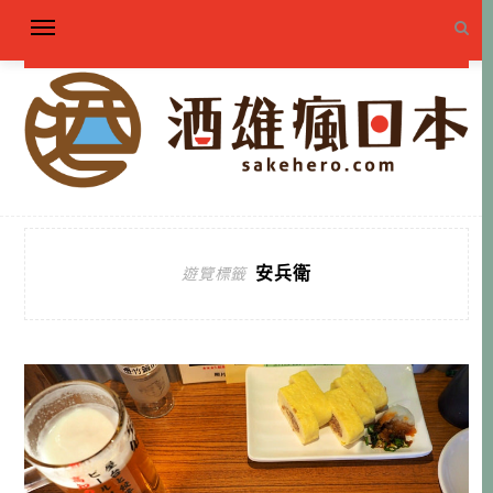
安兵衛
遊覽標籤