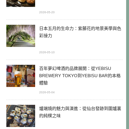
2026-05-20
日本五月的生命力：紫藤花的地景美學與色
彩接力
2026-05-10
百年夢幻啤酒的品牌展開：從YEBISU
BREWERY TOKYO到YEBISU BAR的本格
體驗
2026-05-04
爐端燒的魅力與演進：從仙台發跡到圍爐裏
的純樸之味