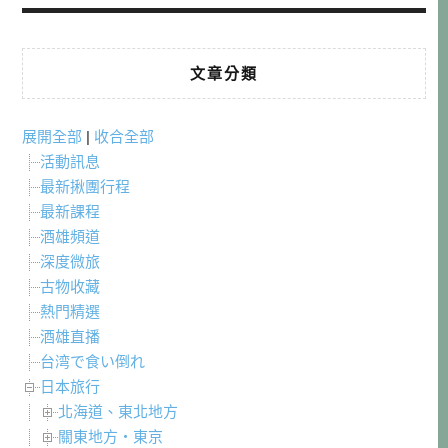
文章分類
展開全部
|
收合全部
活動訊息
最新揪團行程
最新課程
酒雄頻道
深度微旅
古物收藏
熱門精選
酒雄直播
台湾で食い倒れ
日本旅行
北海道、東北地方
關東地方・東京