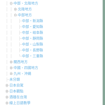
中部、北陸地方
北陸地方
中部地方
中部・新潟縣
中部・愛知縣
中部・岐阜縣
中部・靜岡縣
中部・山梨縣
中部・長野縣
中部・三重縣
關西地方
中國、四國地方
九州、沖繩
未分類
日本自駕
日本觀點
酒雄在台灣
線上日語教學