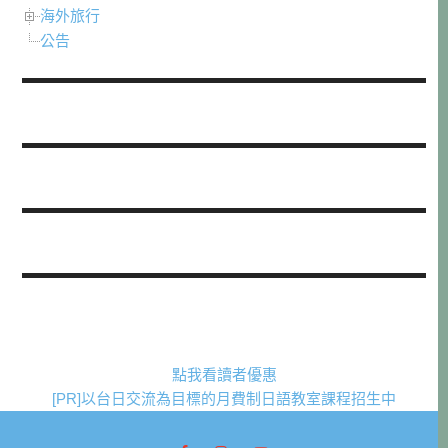
海外旅行
公告
點我看讀者優惠
[PR]以台日交流為目標的月費制日語教室課程招生中