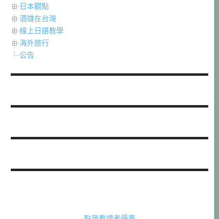
日本觀點
酒雄在台灣
線上日語教學
海外旅行
公告
點我看讀者優惠