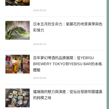
2026-05-20
日本五月的生命力：紫藤花的地景美學與色
彩接力
2026-05-10
百年夢幻啤酒的品牌展開：從YEBISU
BREWERY TOKYO到YEBISU BAR的本格
體驗
2026-05-04
爐端燒的魅力與演進：從仙台發跡到圍爐裏
的純樸之味