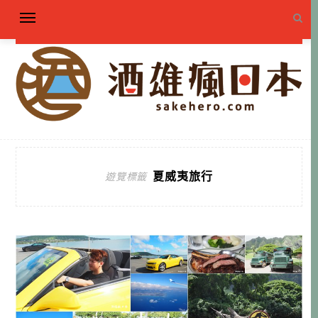
夏威夷旅行
遊覽標籤