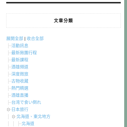
文章分類
展開全部
|
收合全部
活動訊息
最新揪團行程
最新課程
酒雄頻道
深度微旅
古物收藏
熱門精選
酒雄直播
台湾で食い倒れ
日本旅行
北海道、東北地方
北海道