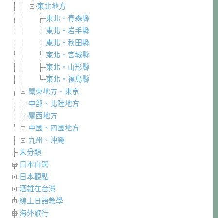
東北地方
東北・青森縣
東北・岩手縣
東北・秋田縣
東北・宮城縣
東北・山形縣
東北・福島縣
關東地方・東京
中部、北陸地方
關西地方
中國、四國地方
九州、沖繩
未分類
日本自駕
日本觀點
酒雄在台灣
線上日語教學
海外旅行