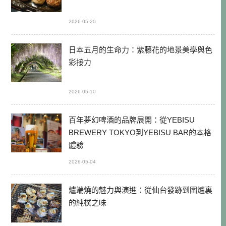
2026-05-20
日本五月的生命力：紫藤花的地景美學與色
彩接力
2026-05-10
百年夢幻啤酒的品牌展開：從YEBISU
BREWERY TOKYO到YEBISU BAR的本格
體驗
2026-05-04
爐端燒的魅力與演進：從仙台發跡到圍爐裏
的純樸之味