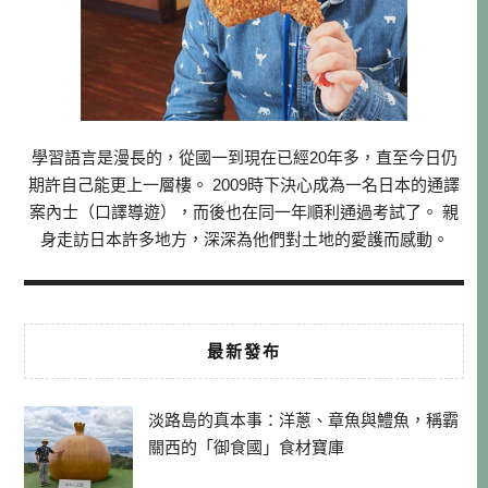
學習語言是漫長的，從國一到現在已經20年多，直至今日仍
期許自己能更上一層樓。 2009時下決心成為一名日本的通譯
案內士（口譯導遊），而後也在同一年順利通過考試了。 親
身走訪日本許多地方，深深為他們對土地的愛護而感動。
最新發布
淡路島的真本事：洋蔥、章魚與鱧魚，稱霸
關西的「御食國」食材寶庫