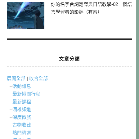
你的名字台詞翻譯與日語教學-02一個語
言學習者的影評（有雷）
文章分類
展開全部
|
收合全部
活動訊息
最新揪團行程
最新課程
酒雄頻道
深度微旅
古物收藏
熱門精選