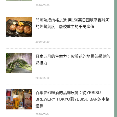
2026-05-20
門崎熟成肉格之進 用150萬日圓填平護城河
的經營氣度｜廢校重生的千萬產值
2026-05-20
日本五月的生命力：紫藤花的地景美學與色
彩接力
2026-05-10
百年夢幻啤酒的品牌展開：從YEBISU
BREWERY TOKYO到YEBISU BAR的本格
體驗
2026-05-04