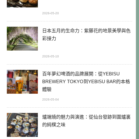
2026-05-20
日本五月的生命力：紫藤花的地景美學與色
彩接力
2026-05-10
百年夢幻啤酒的品牌展開：從YEBISU
BREWERY TOKYO到YEBISU BAR的本格
體驗
2026-05-04
爐端燒的魅力與演進：從仙台發跡到圍爐裏
的純樸之味