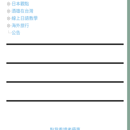
日本觀點
酒雄在台灣
線上日語教學
海外旅行
公告
點我看讀者優惠