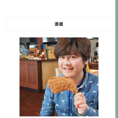
的戰國時代， […]…
酒雄