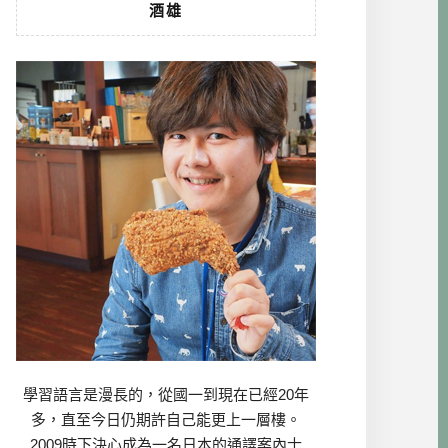
酒雄
學習語言是漫長的，從國一到現在已經20年
多，直至今日仍期許自己能更上一層樓。
2009時下決心成為一名日本的通譯案內士