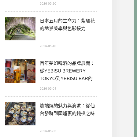
2026-05-20
日本五月的生命力：紫藤花
的地景美學與色彩接力
2026-05-10
百年夢幻啤酒的品牌展開：
從YEBISU BREWERY
TOKYO到YEBISU BAR的
本格體驗
2026-05-04
爐端燒的魅力與演進：從仙
台發跡到圍爐裏的純樸之味
2026-05-03