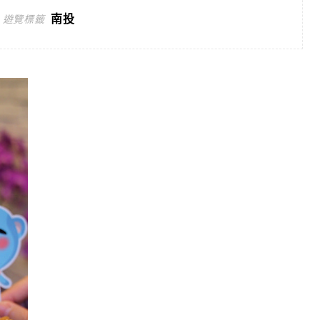
南投
遊覽標籤