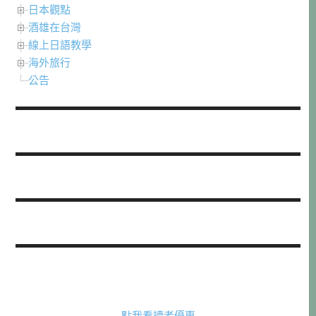
日本觀點
酒雄在台灣
線上日語教學
海外旅行
公告
點我看讀者優惠