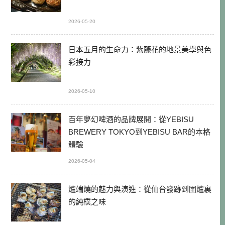
2026-05-20
日本五月的生命力：紫藤花的地景美學與色
彩接力
2026-05-10
百年夢幻啤酒的品牌展開：從YEBISU
BREWERY TOKYO到YEBISU BAR的本格
體驗
2026-05-04
爐端燒的魅力與演進：從仙台發跡到圍爐裏
的純樸之味