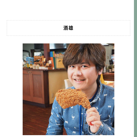
中之一，就是「ポラリ […]…
酒雄