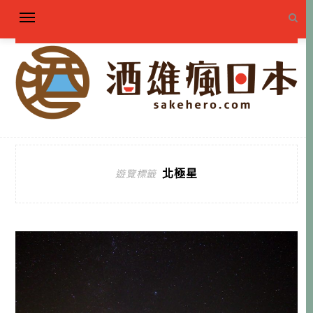
北極星
遊覽標籤