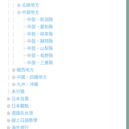
北陸地方
中部地方
中部・新潟縣
中部・愛知縣
中部・岐阜縣
中部・靜岡縣
中部・山梨縣
中部・長野縣
中部・三重縣
關西地方
中國、四國地方
九州、沖繩
未分類
日本自駕
日本觀點
酒雄在台灣
線上日語教學
海外旅行