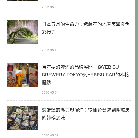
2026-05-20
日本五月的生命力：紫藤花的地景美學與色
彩接力
2026-05-10
百年夢幻啤酒的品牌展開：從YEBISU
BREWERY TOKYO到YEBISU BAR的本格
體驗
2026-05-04
爐端燒的魅力與演進：從仙台發跡到圍爐裏
的純樸之味
2026-05-03