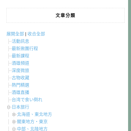
文章分類
展開全部
|
收合全部
活動訊息
最新揪團行程
最新課程
酒雄頻道
深度微旅
古物收藏
熱門精選
酒雄直播
台湾で食い倒れ
日本旅行
北海道、東北地方
關東地方・東京
中部、北陸地方