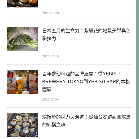
2026-05-20
日本五月的生命力：紫藤花的地景美學與色
彩接力
2026-05-10
百年夢幻啤酒的品牌展開：從YEBISU
BREWERY TOKYO到YEBISU BAR的本格
體驗
2026-05-04
爐端燒的魅力與演進：從仙台發跡到圍爐裏
的純樸之味