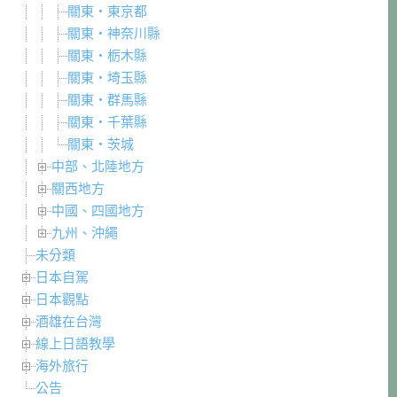
關東・東京都
關東・神奈川縣
關東・栃木縣
關東・埼玉縣
關東・群馬縣
關東・千葉縣
關東・茨城
中部、北陸地方
關西地方
中國、四國地方
九州、沖繩
未分類
日本自駕
日本觀點
酒雄在台灣
線上日語教學
海外旅行
公告