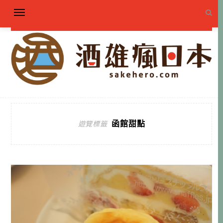
函館甜點
遊覽標籤