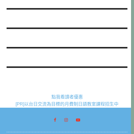
點我看讀者優惠
[PR]以台日交流為目標的月費制日語教室課程招生中