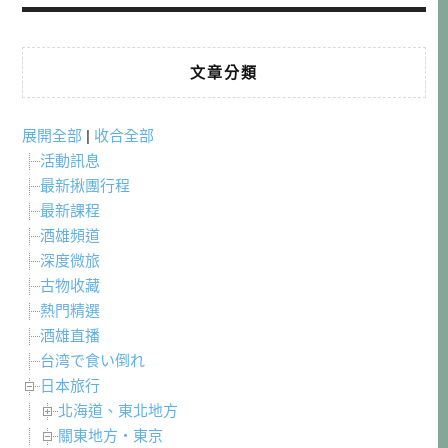
文章分類
展開全部
|
收合全部
活動訊息
最新揪團行程
最新課程
酒雄頻道
深度微旅
古物收藏
熱門精選
酒雄直播
台湾で食い倒れ
日本旅行
北海道、東北地方
關東地方・東京