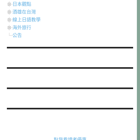
日本觀點
酒雄在台灣
線上日語教學
海外旅行
公告
點我看讀者優惠