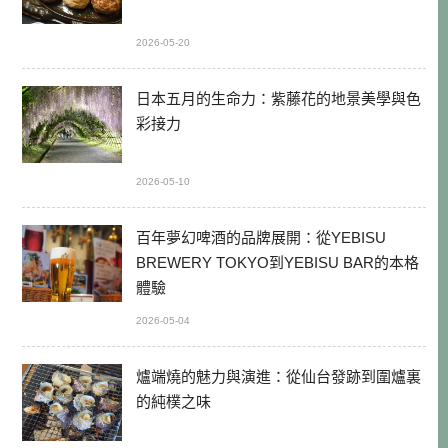
2026-05-20
日本五月的生命力：紫藤花的地景美學與色
彩接力
2026-05-10
百年夢幻啤酒的品牌展開：從YEBISU
BREWERY TOKYO到YEBISU BAR的本格
體驗
2026-05-04
爐端燒的魅力與演進：從仙台發跡到圍爐裏
的純樸之味