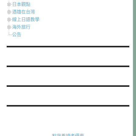
日本觀點
酒雄在台灣
線上日語教學
海外旅行
公告
點我看讀者優惠