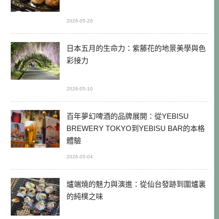
2026-05-20
日本五月的生命力：紫藤花的地景美學與色
彩接力
2026-05-10
百年夢幻啤酒的品牌展開：從YEBISU
BREWERY TOKYO到YEBISU BAR的本格
體驗
2026-05-04
爐端燒的魅力與演進：從仙台發跡到圍爐裏
的純樸之味