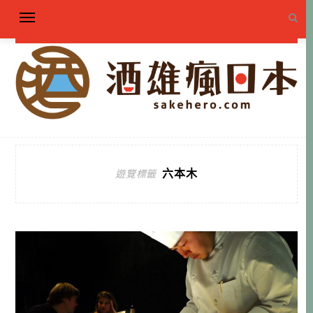
六本木
遊覽標籤