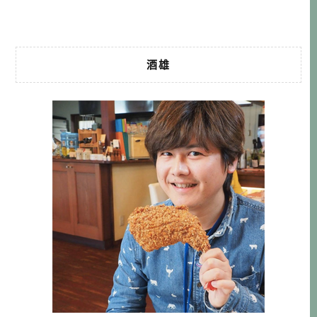
要有播出，我就一定要收看，每每都想 […]…
酒雄