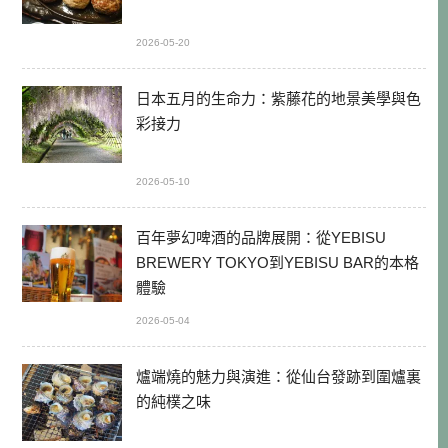
2026-05-20
日本五月的生命力：紫藤花的地景美學與色
彩接力
2026-05-10
百年夢幻啤酒的品牌展開：從YEBISU
BREWERY TOKYO到YEBISU BAR的本格
體驗
2026-05-04
爐端燒的魅力與演進：從仙台發跡到圍爐裏
的純樸之味