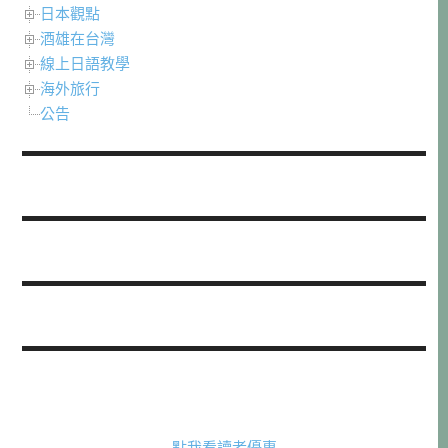
日本觀點
酒雄在台灣
線上日語教學
海外旅行
公告
點我看讀者優惠