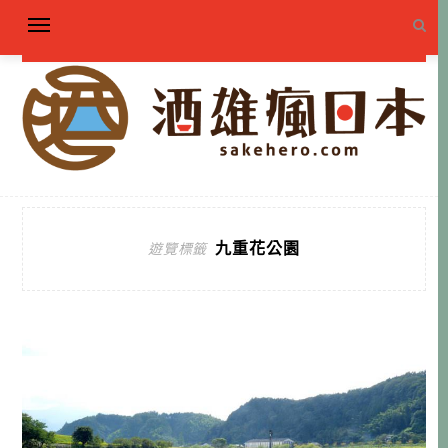
九重花公園
遊覽標籤