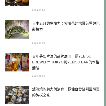
2026-05-20
日本五月的生命力：紫藤花的地景美學與色
彩接力
2026-05-10
百年夢幻啤酒的品牌展開：從YEBISU
BREWERY TOKYO到YEBISU BAR的本格
體驗
2026-05-04
爐端燒的魅力與演進：從仙台發跡到圍爐裏
的純樸之味