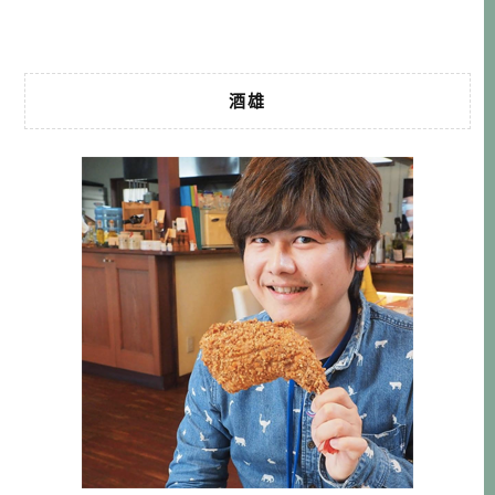
4 […]…
酒雄