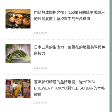
門崎熟成肉格之進 用150萬日圓填平護城河
的經營氣度｜廢校重生的千萬產值
2026-05-20
日本五月的生命力：紫藤花的地景美學與色
彩接力
2026-05-10
百年夢幻啤酒的品牌展開：從YEBISU
BREWERY TOKYO到YEBISU BAR的本格
體驗
2026-05-04