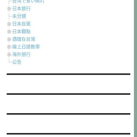
台湾で食い倒れ
日本旅行
未分類
日本自駕
日本觀點
酒雄在台灣
線上日語教學
海外旅行
公告