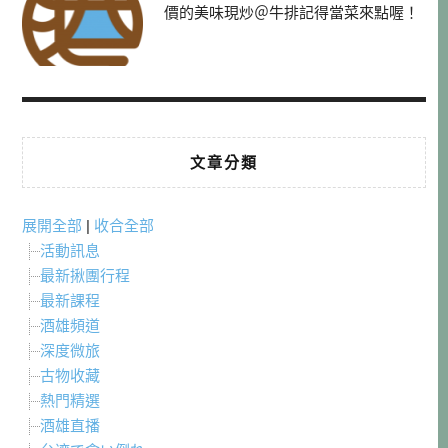
價的美味現炒＠牛排記得當菜來點喔！
文章分類
展開全部
|
收合全部
活動訊息
最新揪團行程
最新課程
酒雄頻道
深度微旅
古物收藏
熱門精選
酒雄直播