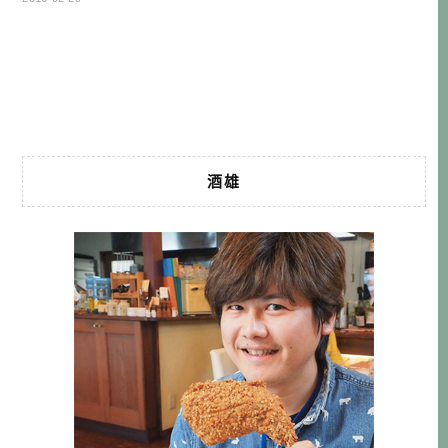
狀也是有點相近，料理口味也普遍符合台灣人的味蕾，很適
合大家有空就去走走看看！ 以前九州就令人覺得遺憾的，
就是因為九州班機的時間不是很好，不是早去早回，就是晚
去早回的。就只有 […]…
酒雄