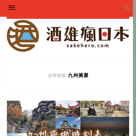
九州美景
遊覽標籤