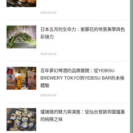
2026-05-20
日本五月的生命力：紫藤花的地景美學與色
彩接力
2026-05-10
百年夢幻啤酒的品牌展開：從YEBISU
BREWERY TOKYO到YEBISU BAR的本格
體驗
2026-05-04
爐端燒的魅力與演進：從仙台發跡到圍爐裏
的純樸之味