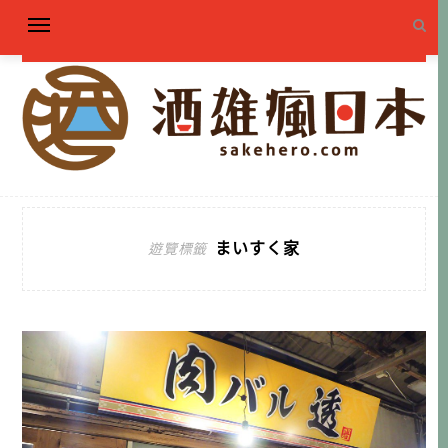
まいすく家
遊覽標籤