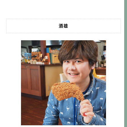
的方式。畢竟沖繩新店開幕的速度也是 […]…
酒雄