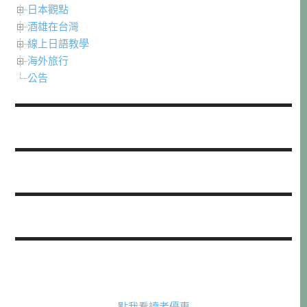
日本觀點
酒雄在台灣
線上日語教學
海外旅行
公告
點我看讀者優惠