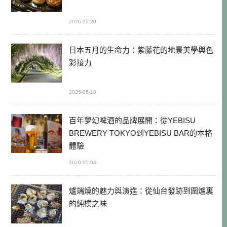
2026-05-20
日本五月的生命力：紫藤花的地景美學與色
彩接力
2026-05-10
百年夢幻啤酒的品牌展開：從YEBISU
BREWERY TOKYO到YEBISU BAR的本格
體驗
2026-05-04
爐端燒的魅力與演進：從仙台發跡到圍爐裏
的純樸之味