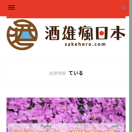
ている
遊覽標籤