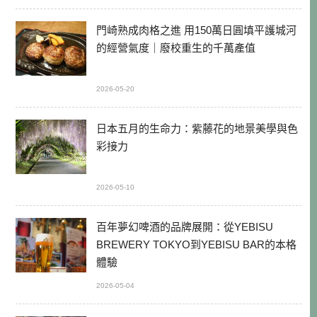
門崎熟成肉格之進 用150萬日圓填平護城河
的經營氣度｜廢校重生的千萬產值
2026-05-20
日本五月的生命力：紫藤花的地景美學與色
彩接力
2026-05-10
百年夢幻啤酒的品牌展開：從YEBISU
BREWERY TOKYO到YEBISU BAR的本格
體驗
2026-05-04