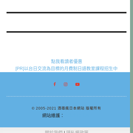
點我看讀者優惠
[PR]以台日交流為目標的月費制日語教室課程招生中
© 2005-2021 酒雄瘋日本網站 版權所有
網站維護：
阿腸網頁設計
關於我們
|
隱私權政策