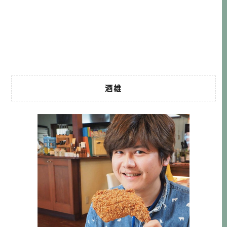
篇： [日本行動上網]比B-MOBILE u300更威的上網神器『Wi-
Ho！』 他們的上 […]…
酒雄