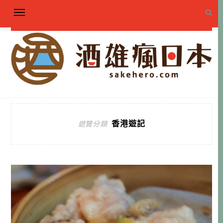
香港遊記
遊覽分類