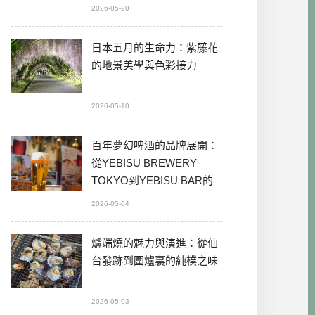
2026-05-20
日本五月的生命力：紫藤花
的地景美學與色彩接力
2026-05-10
百年夢幻啤酒的品牌展開：
從YEBISU BREWERY
TOKYO到YEBISU BAR的
本格體驗
2026-05-04
爐端燒的魅力與演進：從仙
台發跡到圍爐裏的純樸之味
2026-05-03