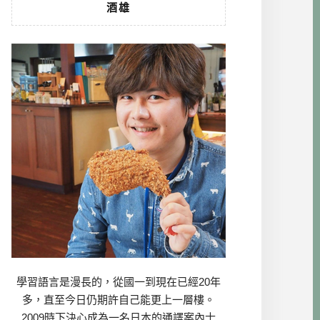
酒雄
學習語言是漫長的，從國一到現在已經20年
多，直至今日仍期許自己能更上一層樓。
2009時下決心成為一名日本的通譯案內士