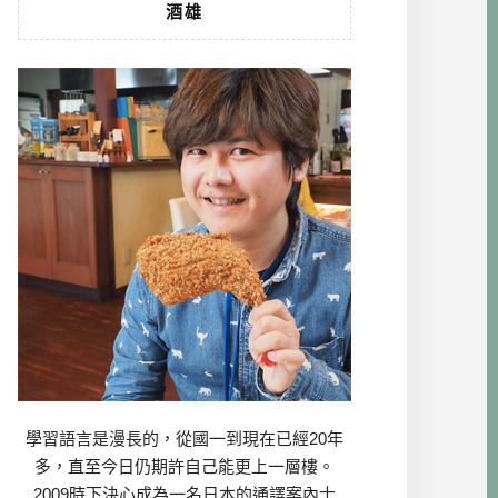
酒雄
學習語言是漫長的，從國一到現在已經20年
多，直至今日仍期許自己能更上一層樓。
2009時下決心成為一名日本的通譯案內士