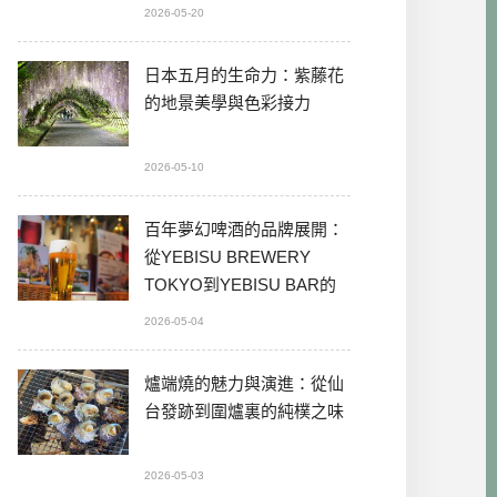
2026-05-20
日本五月的生命力：紫藤花
的地景美學與色彩接力
2026-05-10
百年夢幻啤酒的品牌展開：
從YEBISU BREWERY
TOKYO到YEBISU BAR的
本格體驗
2026-05-04
爐端燒的魅力與演進：從仙
台發跡到圍爐裏的純樸之味
2026-05-03