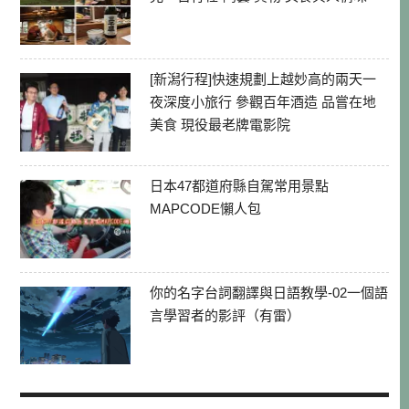
[新潟行程]快速規劃上越妙高的兩天一
夜深度小旅行 參觀百年酒造 品嘗在地
美食 現役最老牌電影院
日本47都道府縣自駕常用景點
MAPCODE懶人包
你的名字台詞翻譯與日語教學-02一個語
言學習者的影評（有雷）