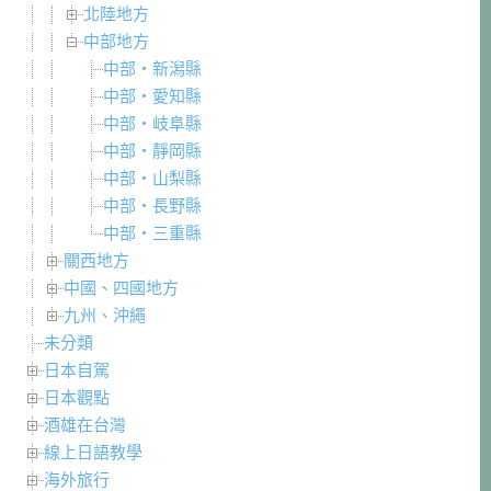
北陸地方
中部地方
中部・新潟縣
中部・愛知縣
中部・岐阜縣
中部・靜岡縣
中部・山梨縣
中部・長野縣
中部・三重縣
關西地方
中國、四國地方
九州、沖繩
未分類
日本自駕
日本觀點
酒雄在台灣
線上日語教學
海外旅行