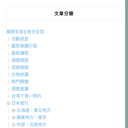
文章分類
展開全部
|
收合全部
活動訊息
最新揪團行程
最新課程
酒雄頻道
深度微旅
古物收藏
熱門精選
酒雄直播
台湾で食い倒れ
日本旅行
北海道、東北地方
關東地方・東京
中部、北陸地方