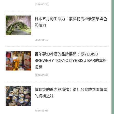
2026-05-20
日本五月的生命力：紫藤花的地景美學與色
彩接力
2026-05-10
百年夢幻啤酒的品牌展開：從YEBISU
BREWERY TOKYO到YEBISU BAR的本格
體驗
2026-05-04
爐端燒的魅力與演進：從仙台發跡到圍爐裏
的純樸之味
2026-05-03