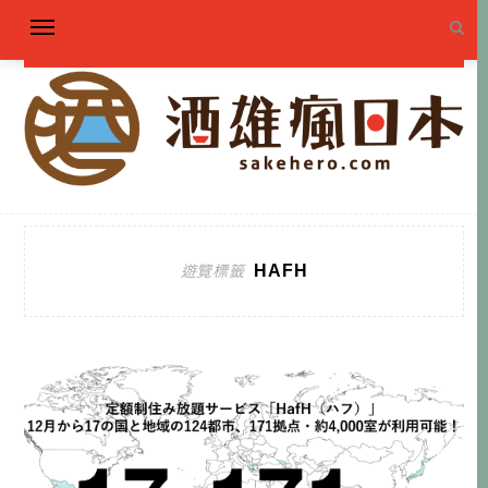
HAFH
遊覽標籤