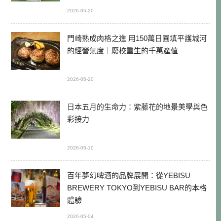
2026-05-20
門崎熟成肉格之進 用150萬日圓填平護城河
的經營氣度｜廢校重生的千萬產值
2026-05-20
日本五月的生命力：紫藤花的地景美學與色
彩接力
2026-05-10
百年夢幻啤酒的品牌展開：從YEBISU
BREWERY TOKYO到YEBISU BAR的本格
體驗
2026-05-04