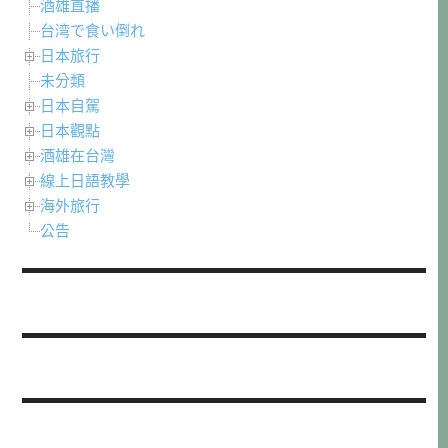
酒雄直播
台湾で食い倒れ
日本旅行
未分類
日本自駕
日本觀點
酒雄在台灣
線上日語教學
海外旅行
公告