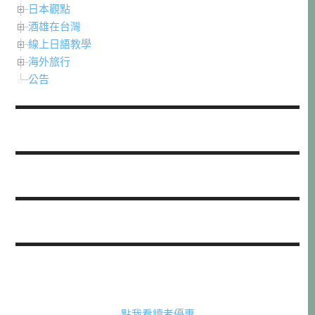
日本觀點
酒雄在台灣
線上日語教學
海外旅行
公告
點我看讀者優惠