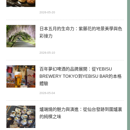
2026-05-20
日本五月的生命力：紫藤花的地景美學與色
彩接力
2026-05-10
百年夢幻啤酒的品牌展開：從YEBISU
BREWERY TOKYO到YEBISU BAR的本格
體驗
2026-05-04
爐端燒的魅力與演進：從仙台發跡到圍爐裏
的純樸之味