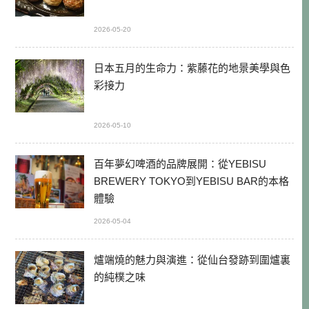
2026-05-20
日本五月的生命力：紫藤花的地景美學與色
彩接力
2026-05-10
百年夢幻啤酒的品牌展開：從YEBISU
BREWERY TOKYO到YEBISU BAR的本格
體驗
2026-05-04
爐端燒的魅力與演進：從仙台發跡到圍爐裏
的純樸之味