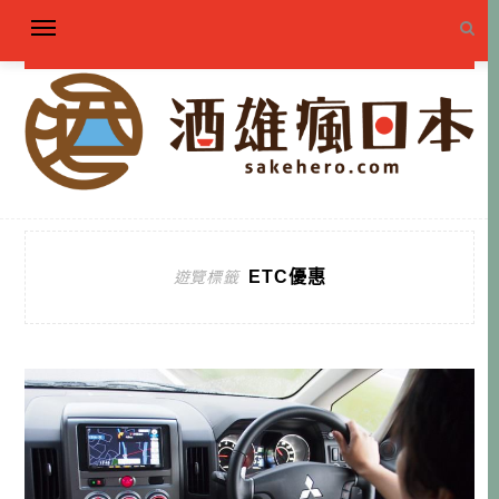
ETC優惠
遊覽標籤