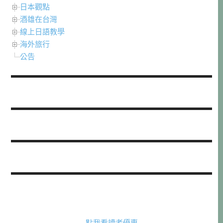
日本觀點
酒雄在台灣
線上日語教學
海外旅行
公告
點我看讀者優惠