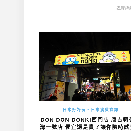
遊覽標
日本好好玩・日本消費資訊
DON DON DONKI西門店 唐吉
灣一號店 便宜還是貴？讓你隨時感