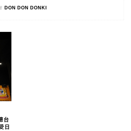
DON DON DONKI
籤
軻德台
受日