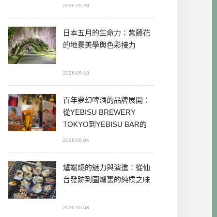
2026-05-20
日本五月的生命力：紫藤花
的地景美學與色彩接力
2026-05-10
百年夢幻啤酒的品牌展開：
從YEBISU BREWERY
TOKYO到YEBISU BAR的
本格體驗
2026-05-04
爐端燒的魅力與演進：從仙
台發跡到圍爐裏的純樸之味
2026-05-03