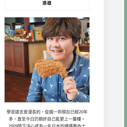
酒雄
學習語言是漫長的，從國一到現在已經20年
多，直至今日仍期許自己能更上一層樓。
2009時下決心成為一名日本的通譯案內士