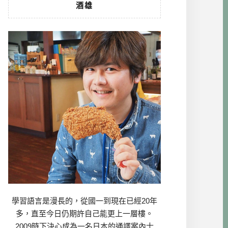
酒雄
學習語言是漫長的，從國一到現在已經20年
多，直至今日仍期許自己能更上一層樓。
2009時下決心成為一名日本的通譯案內士