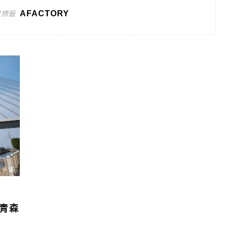
AFACTORY
覽標籤
是青森