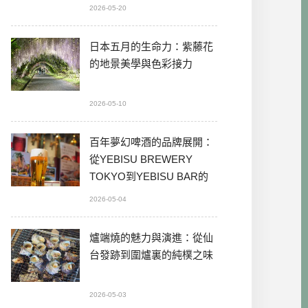
2026-05-20
日本五月的生命力：紫藤花
的地景美學與色彩接力
2026-05-10
百年夢幻啤酒的品牌展開：
從YEBISU BREWERY
TOKYO到YEBISU BAR的
本格體驗
2026-05-04
爐端燒的魅力與演進：從仙
台發跡到圍爐裏的純樸之味
2026-05-03