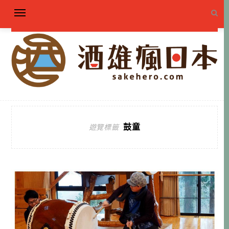
鼓童
遊覽標籤