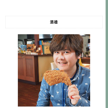
考啦！ 本文行程 DAY1 →新潟 […]…
酒雄