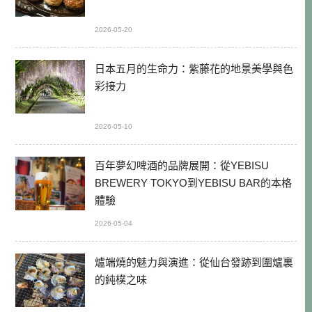
2026-05-20
日本五月的生命力：紫藤花的地景美學與色
彩接力
2026-05-10
百年夢幻啤酒的品牌展開：從YEBISU
BREWERY TOKYO到YEBISU BAR的本格
體驗
2026-05-04
爐端燒的魅力與演進：從仙台發跡到圍爐裏
的純樸之味