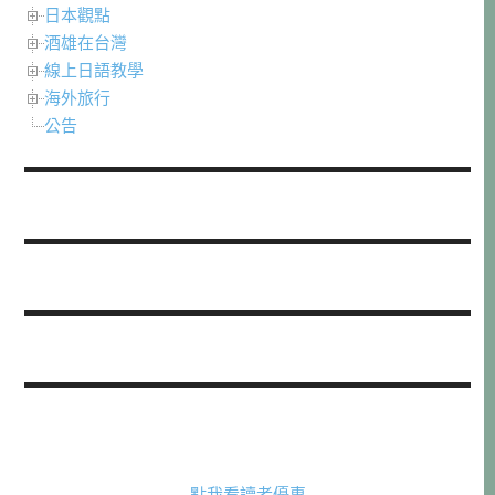
日本觀點
酒雄在台灣
線上日語教學
海外旅行
公告
點我看讀者優惠