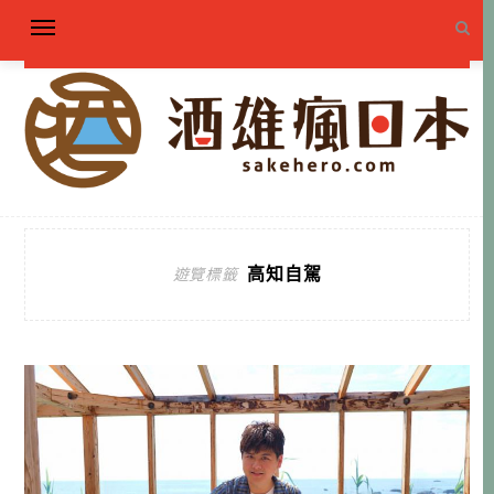
高知自駕
遊覽標籤