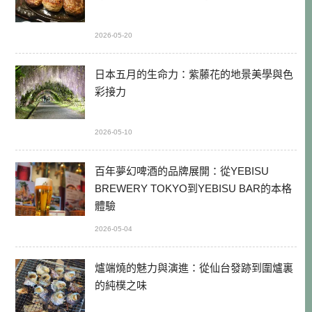
2026-05-20
日本五月的生命力：紫藤花的地景美學與色
彩接力
2026-05-10
百年夢幻啤酒的品牌展開：從YEBISU
BREWERY TOKYO到YEBISU BAR的本格
體驗
2026-05-04
爐端燒的魅力與演進：從仙台發跡到圍爐裏
的純樸之味