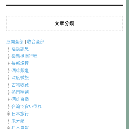
文章分類
展開全部
|
收合全部
活動訊息
最新揪團行程
最新課程
酒雄頻道
深度微旅
古物收藏
熱門精選
酒雄直播
台湾で食い倒れ
日本旅行
未分類
日本自駕