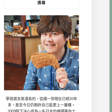
酒雄
學習語言是漫長的，從國一到現在已經20年
多，直至今日仍期許自己能更上一層樓。
2009時下決心成為一名日本的通譯案內士