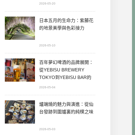
2026-05-20
日本五月的生命力：紫藤花
的地景美學與色彩接力
2026-05-10
百年夢幻啤酒的品牌展開：
從YEBISU BREWERY
TOKYO到YEBISU BAR的
本格體驗
2026-05-04
爐端燒的魅力與演進：從仙
台發跡到圍爐裏的純樸之味
2026-05-03