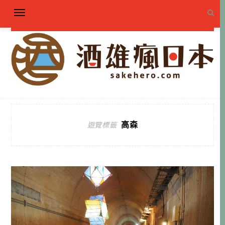
高森
遊覽標籤