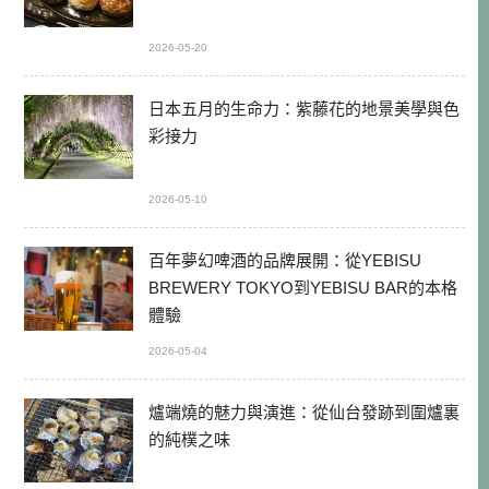
2026-05-20
日本五月的生命力：紫藤花的地景美學與色
彩接力
2026-05-10
百年夢幻啤酒的品牌展開：從YEBISU
BREWERY TOKYO到YEBISU BAR的本格
體驗
2026-05-04
爐端燒的魅力與演進：從仙台發跡到圍爐裏
的純樸之味