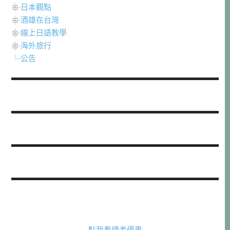
日本觀點
酒雄在台灣
線上日語教學
海外旅行
公告
點我看讀者優惠