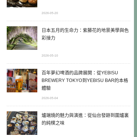
2026-05-20
日本五月的生命力：紫藤花的地景美學與色
彩接力
2026-05-10
百年夢幻啤酒的品牌展開：從YEBISU
BREWERY TOKYO到YEBISU BAR的本格
體驗
2026-05-04
爐端燒的魅力與演進：從仙台發跡到圍爐裏
的純樸之味