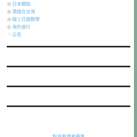
日本觀點
酒雄在台灣
線上日語教學
海外旅行
公告
點我看讀者優惠