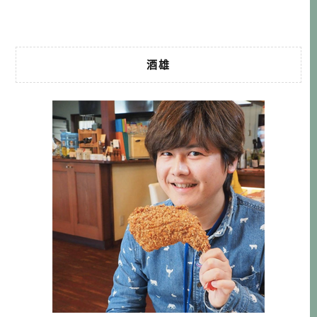
ち […]…
酒雄