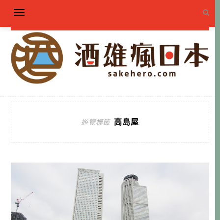
高島屋
遊覽標籤