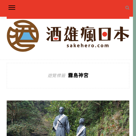
霧島神宮
遊覽標籤