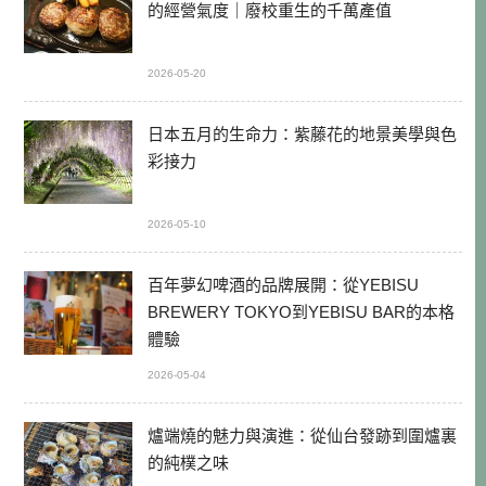
的經營氣度｜廢校重生的千萬產值
2026-05-20
日本五月的生命力：紫藤花的地景美學與色
彩接力
2026-05-10
百年夢幻啤酒的品牌展開：從YEBISU
BREWERY TOKYO到YEBISU BAR的本格
體驗
2026-05-04
爐端燒的魅力與演進：從仙台發跡到圍爐裏
的純樸之味