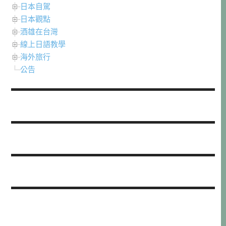
日本自駕
日本觀點
酒雄在台灣
線上日語教學
海外旅行
公告