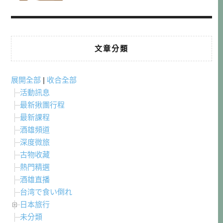
文章分類
展開全部
|
收合全部
活動訊息
最新揪團行程
最新課程
酒雄頻道
深度微旅
古物收藏
熱門精選
酒雄直播
台湾で食い倒れ
日本旅行
未分類