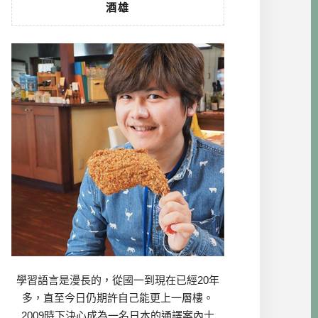
酒雄
學習語言是漫長的，從國一到現在已經20年
多，直至今日仍期許自己能更上一層樓。
2009時下決心成為一名日本的通譯案內士