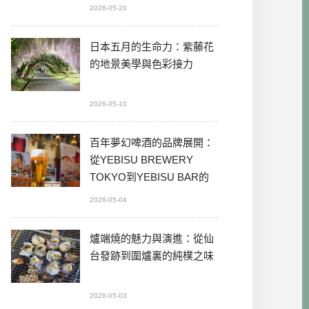
2026-05-20
日本五月的生命力：紫藤花
的地景美學與色彩接力
2026-05-10
百年夢幻啤酒的品牌展開：
從YEBISU BREWERY
TOKYO到YEBISU BAR的
本格體驗
2026-05-04
爐端燒的魅力與演進：從仙
台發跡到圍爐裏的純樸之味
2026-05-03