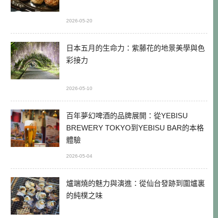
2026-05-20
日本五月的生命力：紫藤花的地景美學與色
彩接力
2026-05-10
百年夢幻啤酒的品牌展開：從YEBISU
BREWERY TOKYO到YEBISU BAR的本格
體驗
2026-05-04
爐端燒的魅力與演進：從仙台發跡到圍爐裏
的純樸之味