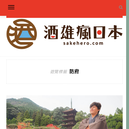
防府
遊覽標籤