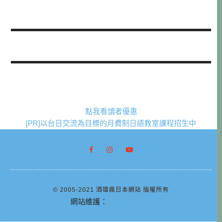
點我看讀者優惠
[PR]以台日交流為目標的月費制日語教室課程招生中
© 2005-2021 酒雄瘋日本網站 版權所有
網站維護：
阿腸網頁設計