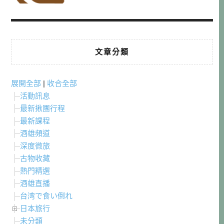
文章分類
展開全部
|
收合全部
活動訊息
最新揪團行程
最新課程
酒雄頻道
深度微旅
古物收藏
熱門精選
酒雄直播
台湾で食い倒れ
日本旅行
未分類