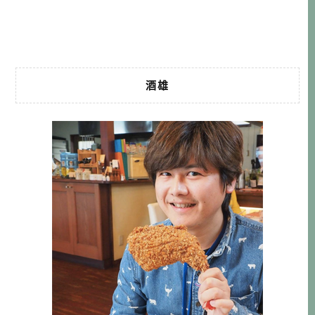
師，相信他們專業的評選，一定可以挑選出讓消費者滿意的
酒款。 而酒 […]…
酒雄