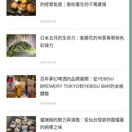
的經營氣度｜廢校重生的千萬產值
2026-05-20
日本五月的生命力：紫藤花的地景美學與色
彩接力
2026-05-10
百年夢幻啤酒的品牌展開：從YEBISU
BREWERY TOKYO到YEBISU BAR的本格
體驗
2026-05-04
爐端燒的魅力與演進：從仙台發跡到圍爐裏
的純樸之味