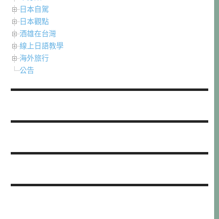
日本自駕
日本觀點
酒雄在台灣
線上日語教學
海外旅行
公告