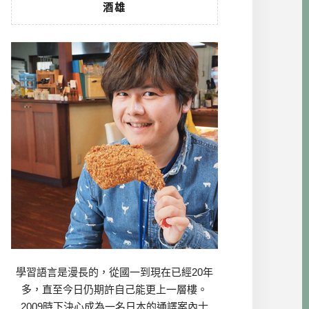
酒雄
學習語言是漫長的，從國一到現在已經20年
多，直至今日仍期許自己能更上一層樓。
2009時下決心成為一名日本的通譯案內士