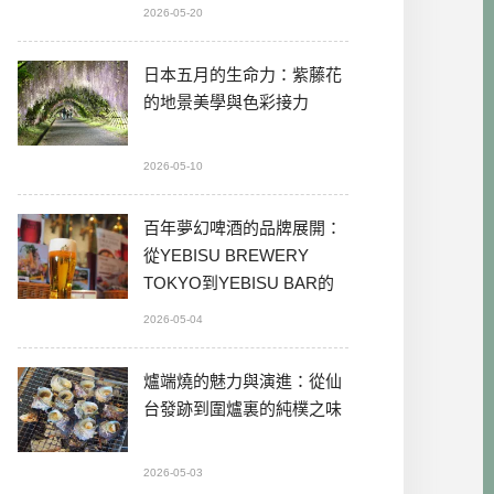
2026-05-20
日本五月的生命力：紫藤花
的地景美學與色彩接力
2026-05-10
百年夢幻啤酒的品牌展開：
從YEBISU BREWERY
TOKYO到YEBISU BAR的
本格體驗
2026-05-04
爐端燒的魅力與演進：從仙
台發跡到圍爐裏的純樸之味
2026-05-03