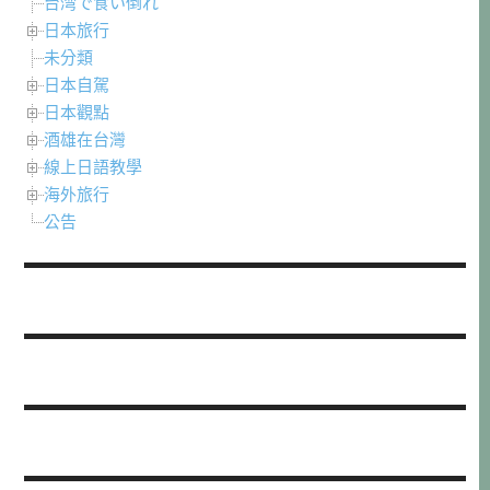
台湾で食い倒れ
日本旅行
未分類
日本自駕
日本觀點
酒雄在台灣
線上日語教學
海外旅行
公告