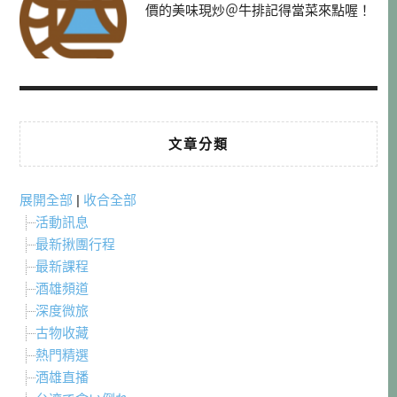
價的美味現炒＠牛排記得當菜來點喔！
文章分類
展開全部
|
收合全部
活動訊息
最新揪團行程
最新課程
酒雄頻道
深度微旅
古物收藏
熱門精選
酒雄直播