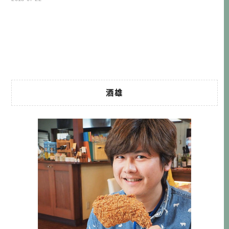
這一彈，各縣市提供什麼特色呢？ […]…
酒雄