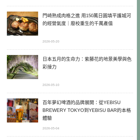
門崎熟成肉格之進 用150萬日圓填平護城河
的經營氣度｜廢校重生的千萬產值
2026-05-20
日本五月的生命力：紫藤花的地景美學與色
彩接力
2026-05-10
百年夢幻啤酒的品牌展開：從YEBISU
BREWERY TOKYO到YEBISU BAR的本格
體驗
2026-05-04