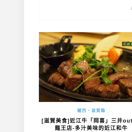
關西・滋賀縣
[滋賀美食]近江牛「岡喜」三井outl
龍王店-多汁美味的近江和牛