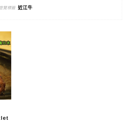
近江牛
遊覽標籤
et