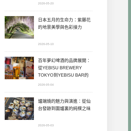
2026-05-20
日本五月的生命力：紫藤花
的地景美學與色彩接力
2026-05-10
百年夢幻啤酒的品牌展開：
從YEBISU BREWERY
TOKYO到YEBISU BAR的
本格體驗
2026-05-04
爐端燒的魅力與演進：從仙
台發跡到圍爐裏的純樸之味
2026-05-03