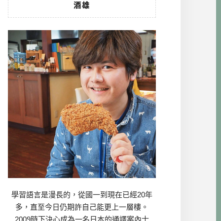
酒雄
學習語言是漫長的，從國一到現在已經20年
多，直至今日仍期許自己能更上一層樓。
2009時下決心成為一名日本的通譯案內士